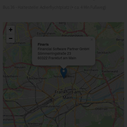
Bus 36 - Haltestelle: Adlerflychtplatz (+ ca. 4 Min Fußweg)
+
−
×
Finaris
Financial Software Partner GmbH
Sömmerringstraße 23
60322 Frankfurt am Main