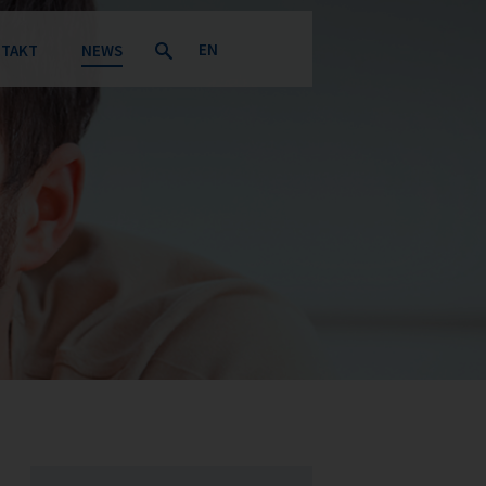
EN
TAKT
NEWS
Suchbegriffe
dresse + Ansprechpartner